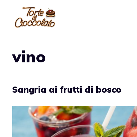
Vai
al
contenuto
vino
Sangria ai frutti di bosco