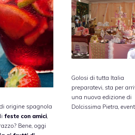
Golosi di tutta Italia
preparatevi, sta per arr
una nuova edizione di
di origine spagnola
Dolcissima Pietra, even
di
feste con amici
,
rrazzo? Bene, oggi