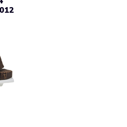
4
2012