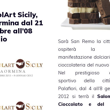
lArt Sicily,
rmina dal 21
bre all’08
io
Sarà San Remo la cit
ospiterà la p
manifestazione dolciari
cioccolateria del nuovo
Nel prestigioso c
sportivo della citt
Palafiori, dal 4 all’8 g
2012 si terrà il
Salon
Cioccolato e del 