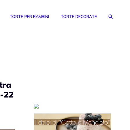
TORTE PER BAMBINI
TORTE DECORATE
tra
1-22