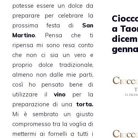
potesse essere un dolce da
preparare per celebrare la
Ciocco
prossima festa di
San
a Tao
Martino
. Pensa che ti
dicem
ripensa mi sono resa conto
genna
che non ci sia un vero e
proprio dolce tradizionale,
almeno non dalle mie parti,
così ho pensato bene di
utilizzare il
vino
per la
preparazione di una
torta.
Mi è sembrato un giusto
compromesso tra la voglia di
mettermi ai fornelli a tutti i