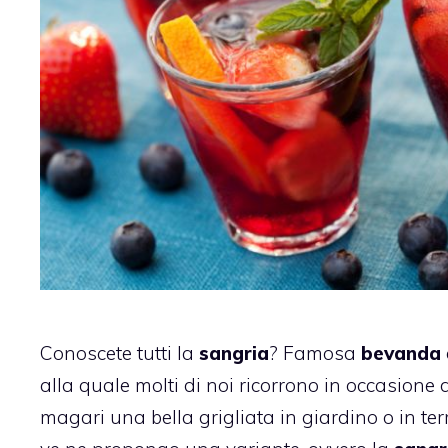
Conoscete tutti la
sangria
? Famosa
bevanda
alla quale molti di noi ricorrono in occasione 
magari una bella grigliata in giardino o in te