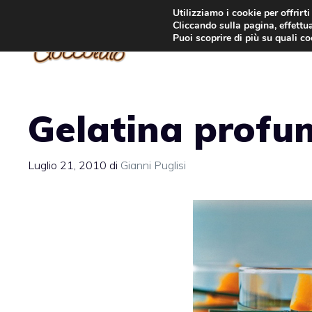
Vai
Utilizziamo i cookie per offrirt
Cliccando sulla pagina, effettua
al
Puoi scoprire di più su quali c
contenuto
Gelatina profu
Luglio 21, 2010
di
Gianni Puglisi