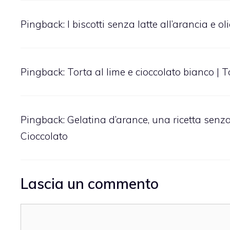
Pingback:
I biscotti senza latte all’arancia e ol
Pingback:
Torta al lime e cioccolato bianco | T
Pingback:
Gelatina d’arance, una ricetta senza 
Cioccolato
Lascia un commento
Commento