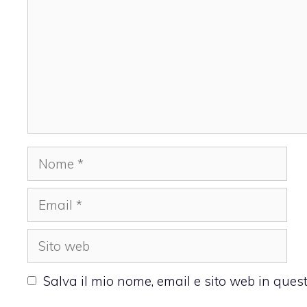
Nome
Email
Sito
web
Salva il mio nome, email e sito web in que