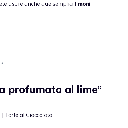
tete usare anche due semplici
limoni
.
to
a profumata al lime”
 | Torte al Cioccolato