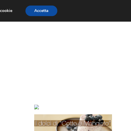
 cookie
Accetta
TORTE PER BAMBINI
TORTE DECORATE