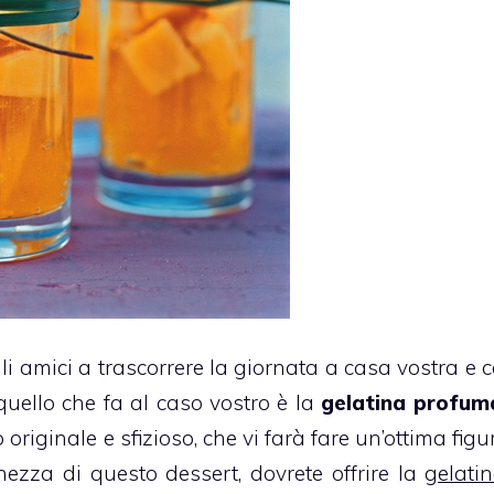
li amici a trascorrere la giornata a casa vostra e 
quello che fa al caso vostro è la
gelatina profum
 originale e sfizioso, che vi farà fare un’ottima figu
hezza di questo dessert, dovrete offrire la
gelati