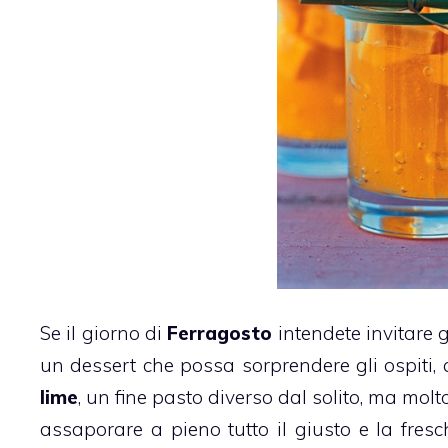
Se il giorno di
Ferragosto
intendete invitare g
un dessert che possa sorprendere gli ospiti, 
lime
, un fine pasto diverso dal solito, ma molto
assaporare a pieno tutto il giusto e la fresc