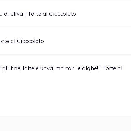
io di oliva | Torte al Cioccolato
orte al Cioccolato
glutine, latte e uova, ma con le alghe! | Torte al