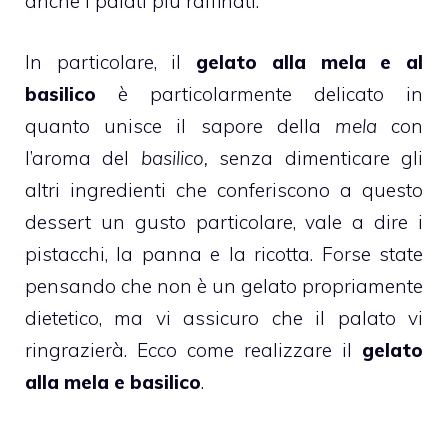
anche i palati più raffinati.
In particolare, il
gelato alla mela e al
basilico
è particolarmente delicato in
quanto unisce il sapore della
mela
con
l’aroma del
basilico,
senza dimenticare gli
altri ingredienti che conferiscono a questo
dessert un gusto particolare, vale a dire i
pistacchi
, la panna e la
ricotta
. Forse state
pensando che non è un gelato propriamente
dietetico, ma vi assicuro che il palato vi
ringrazierà. Ecco come realizzare il
gelato
alla mela e basilico
.