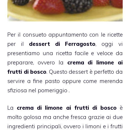
Per il consueto appuntamento con le ricette
per il
dessert di
Ferragosto
, oggi vi
presentiamo una ricetta facile e veloce da
preparare, ovvero la
crema di limone ai
frutti di bosco
. Questo dessert è perfetto da
servire a fine pasto oppure come merenda
sfiziosa nel pomeriggio .
La
crema di limone ai frutti di bosco
è
molto golosa ma anche fresca grazie ai due
ingredienti principali, ovvero i
limoni
e i
frutti