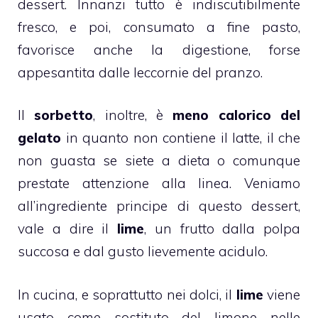
dessert. Innanzi tutto è indiscutibilmente
fresco, e poi, consumato a fine pasto,
favorisce anche la digestione, forse
appesantita dalle leccornie del pranzo.
Il
sorbetto
, inoltre, è
meno calorico del
gelato
in quanto non contiene il latte, il che
non guasta se siete a dieta o comunque
prestate attenzione alla linea. Veniamo
all’ingrediente principe di questo dessert,
vale a dire il
lime
, un frutto dalla polpa
succosa e dal gusto lievemente acidulo.
In cucina, e soprattutto nei dolci, il
lime
viene
usato come sostituto del
limone
nelle