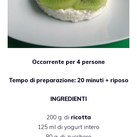
Occorrente per 4 persone
Tempo di preparazione: 20 minuti + riposo
INGREDIENTI
200 g. di
ricotta
125 ml di yogurt intero
80 g. di zucchero