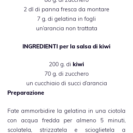
2 dl di panna fresca da montare
7 g. di gelatina in fogli
un’arancia non trattata
INGREDIENTI per la salsa di kiwi
200 g. di
kiwi
70 g. di zucchero
un cucchiaio di succi d’arancia
Preparazione
Fate ammorbidire la gelatina in una ciotola
con acqua fredda per almeno 5 minuti,
scolatela, strizzatela e scioglietela a