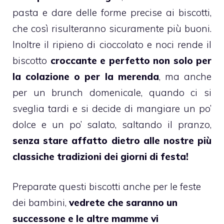
pasta e dare delle forme precise ai
biscotti
,
che così risulteranno sicuramente più buoni.
Inoltre il ripieno di
cioccolato
e noci rende il
biscotto
croccante e perfetto non solo per
la colazione o per la merenda
, ma anche
per un
brunch
domenicale, quando ci si
sveglia tardi e si decide di mangiare un po’
dolce
e un po’ salato, saltando il pranzo,
senza stare affatto dietro alle nostre più
classiche tradizioni dei giorni di festa!
Preparate questi
biscotti
anche per le
feste
dei bambini
,
vedrete che saranno un
successone e le altre mamme vi