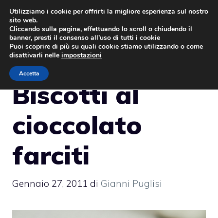
Vai
Utilizziamo i cookie per offrirti la migliore esperienza sul nostro
sito web.
al
MENU
Cliccando sulla pagina, effettuando lo scroll o chiudendo il
contenuto
banner, presti il consenso all’uso di tutti i cookie
Puoi scoprire di più su quali cookie stiamo utilizzando o come
disattivarli nelle
impostazioni
Accetta
Biscotti al
cioccolato
farciti
Gennaio 27, 2011
di
Gianni Puglisi