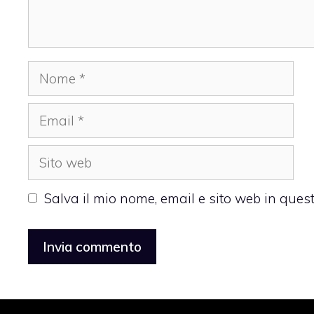
Nome
Email
Sito
web
Salva il mio nome, email e sito web in que