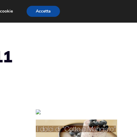
 cookie
Accetta
TORTE PER BAMBINI
TORTE DECORATE
11