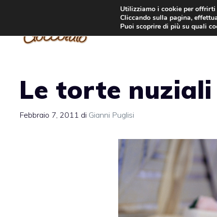
Vai
Utilizziamo i cookie per offrirt
Cliccando sulla pagina, effettua
al
Puoi scoprire di più su quali c
contenuto
Le torte nuzial
Febbraio 7, 2011
di
Gianni Puglisi