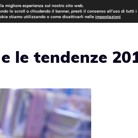
i la migliore esperienza sul nostro sito web.
ndo lo scroll o chiudendo il banner, presti il consenso all’uso di tutti i
ookie stiamo utilizzando o come disattivarli nelle
impostazioni
TORTE AL CIOCCOLATO
TORTE CLASSICHE
i e le tendenze 20