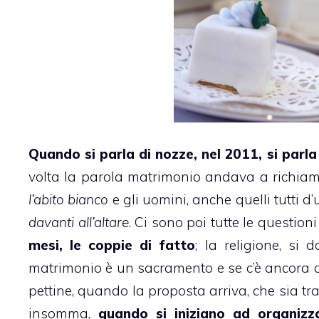
Quando si parla di nozze, nel 2011, si par
volta la parola matrimonio andava a richia
l’abito bianco
e gli uomini, anche quelli tutti 
davanti all’altare
. Ci sono poi tutte le questioni
mesi, le coppie di fatto
; la religione, si
matrimonio è un sacramento e se c’è ancora q
pettine, quando la proposta arriva, che sia tr
insomma,
quando si iniziano ad organizz