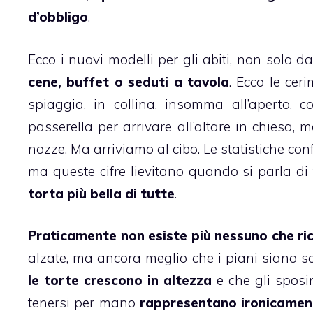
d’obbligo
.
Ecco i nuovi modelli per gli
abiti
, non solo 
cene, buffet o seduti a tavola
. Ecco le ceri
spiaggia, in collina, insomma all’aperto,
passerella per arrivare all’altare in chiesa,
nozze. Ma arriviamo al cibo. Le statistiche con
ma queste cifre lievitano quando si parla d
torta più bella di tutte
.
Praticamente non esiste più nessuno che ri
alzate, ma ancora meglio che i piani siano s
le torte crescono in altezza
e che gli sposin
tenersi per mano
rappresentano ironicament