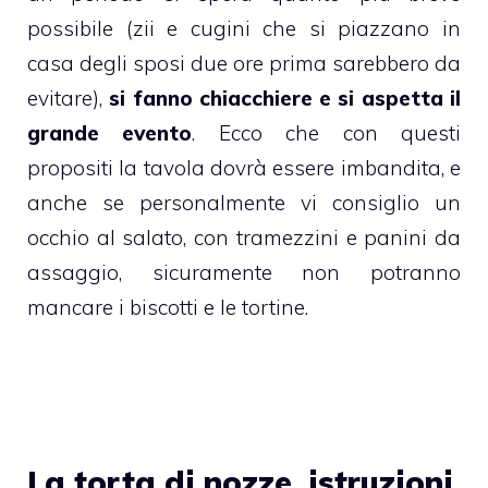
possibile (zii e cugini che si piazzano in
casa degli sposi due ore prima sarebbero da
evitare),
si fanno chiacchiere e si aspetta il
grande evento
. Ecco che con questi
propositi la tavola dovrà essere imbandita, e
anche se personalmente vi consiglio un
occhio al salato, con
tramezzini e panini
da
assaggio, sicuramente non potranno
mancare i
biscotti
e le
tortine
.
La torta di nozze, istruzioni