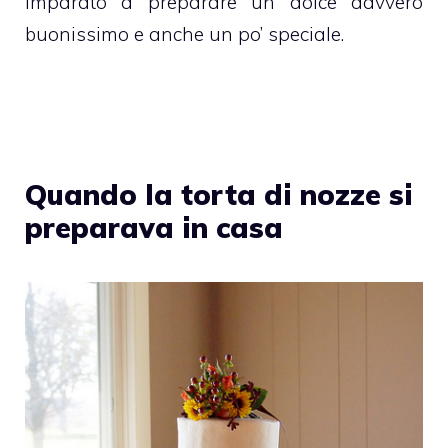
imparato a preparare un
dolce
davvero
buonissimo e anche un po’ speciale.
Quando la torta di nozze si
preparava in casa