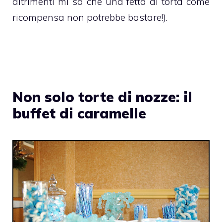
altrimenti mi sa che una fetta di torta come
ricompensa non potrebbe bastare!).
Non solo torte di nozze: il
buffet di caramelle