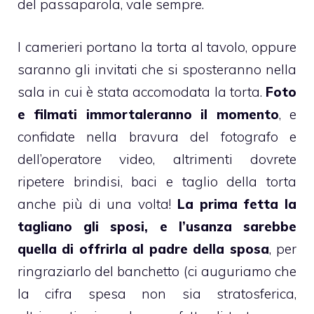
del passaparola, vale sempre.
I camerieri portano la
torta
al tavolo, oppure
saranno gli invitati che si sposteranno nella
sala in cui è stata accomodata la torta.
Foto
e filmati immortaleranno il momento
, e
confidate nella bravura del fotografo e
dell’operatore video, altrimenti dovrete
ripetere brindisi, baci e taglio della torta
anche più di una volta!
La prima fetta la
tagliano gli sposi, e l’usanza sarebbe
quella di offrirla al padre della sposa
, per
ringraziarlo del banchetto (ci auguriamo che
la cifra spesa non sia stratosferica,