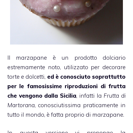
Il
marzapane
è un prodotto dolciario
estremamente noto, utilizzato per decorare
torte e
dolcetti
,
ed è conosciuto soprattutto
per le famosissime riproduzioni di frutta
che vengono dalla Sicilia
, infatti la
Frutta di
Martorana
, conosciutissima praticamente in
tutto il mondo, è fatta proprio di
marzapane
.
In questa versione vi propongo la