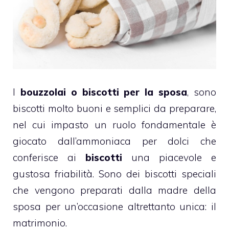
I
bouzzolai
o biscotti per la sposa
, sono
biscotti molto buoni e semplici da preparare,
nel cui impasto un ruolo fondamentale è
giocato dall’ammoniaca per dolci che
conferisce ai
biscotti
una piacevole e
gustosa friabilità. Sono dei biscotti speciali
che vengono preparati dalla madre della
sposa per un’occasione altrettanto unica: il
matrimonio.