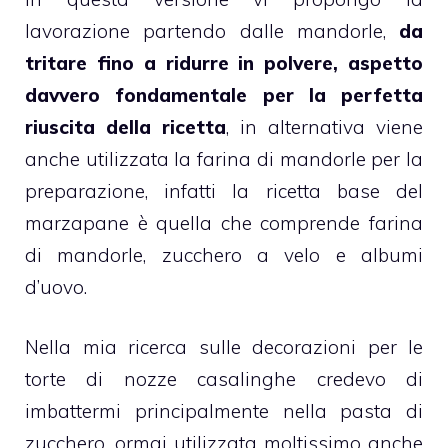
lavorazione partendo dalle mandorle,
da
tritare fino a ridurre in polvere, aspetto
davvero fondamentale per la perfetta
riuscita della ricetta
, in alternativa viene
anche utilizzata la farina di
mandorle
per la
preparazione, infatti la ricetta base del
marzapane
è quella che comprende farina
di mandorle, zucchero a velo e albumi
d’uovo.
Nella mia ricerca sulle decorazioni per le
torte di nozze casalinghe
credevo di
imbattermi principalmente nella
pasta di
zucchero
, ormai utilizzata moltissimo anche