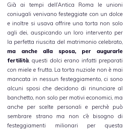
Già ai tempi dell’Antica Roma le unioni
coniugali venivano festeggiate con un dolce
e inoltre si usava offrire una
torta
non solo
agli dei, auspicando un loro intervento per
la perfetta riuscita del matrimonio celebrato,
ma anche alla sposa, per augurarle
fertilità
, questi
dolci
erano infatti preparati
con
miele
e
frutta
. La
torta nuziale
non è mai
mancata in nessun festeggiamento, ci sono
alcuni sposi che decidono di rinunciare al
banchetto, non solo per motivi economici, ma
anche per scelte personali e perchè può
sembrare strano ma non c’è bisogno di
festeggiamenti milionari per questa