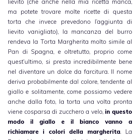
lievito (che anche nella mia ricetta manca,
ma potete trovare molte ricette di questa
torta che invece prevedono l’aggiunta di
lievito vanigliato), la mancanza del burro
rendeva la
Torta Margherita
molto simile al
Pan di Spagna
, e oltretutto, proprio come
quest’ultimo, si presta incredibilmente bene
nel diventare un
dolce da farcitura
. Il nome
deriva probabilmente dal colore, tendente al
giallo e solitamente, come possiamo vedere
anche dalla foto, la
torta
una volta pronta
viene cosparsa di zucchero a velo,
in questo
modo il giallo e il bianco vanno a
richiamare i colori della margherita
. La