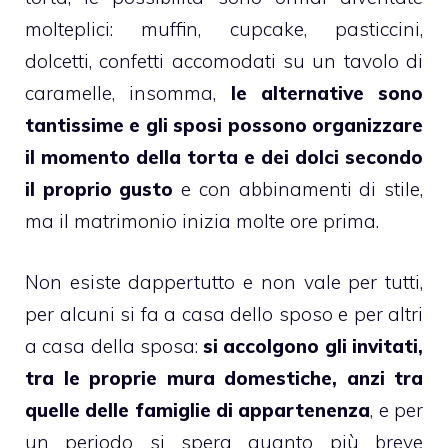
molteplici:
muffin
,
cupcake
,
pasticcini
,
dolcetti
,
confetti
accomodati su un tavolo di
caramelle
, insomma,
le alternative sono
tantissime e gli sposi possono organizzare
il momento della torta e dei dolci secondo
il proprio gusto
e con abbinamenti di stile,
ma il matrimonio inizia molte ore prima.
Non esiste dappertutto e non vale per tutti,
per alcuni si fa a casa dello sposo e per altri
a casa della sposa:
si accolgono gli invitati,
tra le proprie mura domestiche, anzi tra
quelle delle famiglie di appartenenza
, e per
un periodo si spera quanto più breve