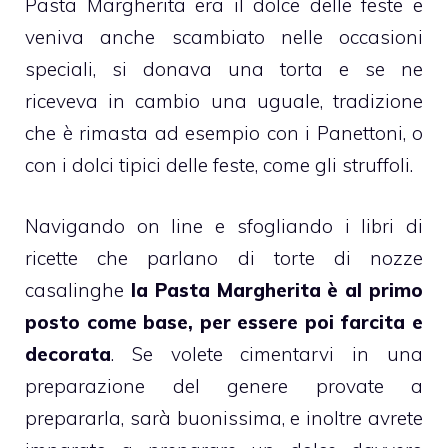
Pasta Margherita era il dolce delle feste e
veniva anche scambiato nelle occasioni
speciali, si donava una torta e se ne
riceveva in cambio una uguale, tradizione
che è rimasta ad esempio con i
Panettoni
, o
con i dolci tipici delle feste, come gli
struffoli
.
Navigando on line e sfogliando i libri di
ricette che parlano di
torte di nozze
casalinghe
la Pasta Margherita è al primo
posto come base, per essere poi farcita e
decorata
. Se volete cimentarvi in una
preparazione del genere provate a
prepararla, sarà buonissima, e inoltre avrete