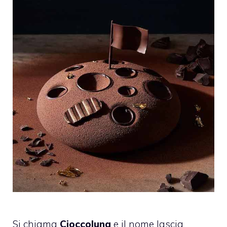
Si chiama
Cioccoluna
e il nome lascia