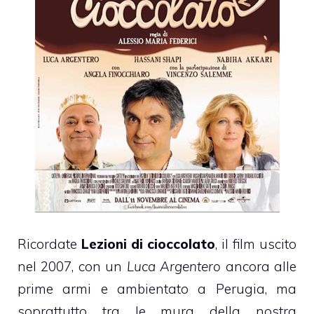
Ricordate
Lezioni di cioccolato
, il film uscito
nel 2007, con un
Luca Argentero
ancora alle
prime armi e ambientato a
Perugia
, ma
soprattutto tra le mura della nostra