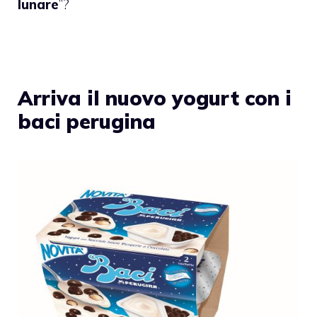
lunare
”?
Arriva il nuovo yogurt con i
baci perugina