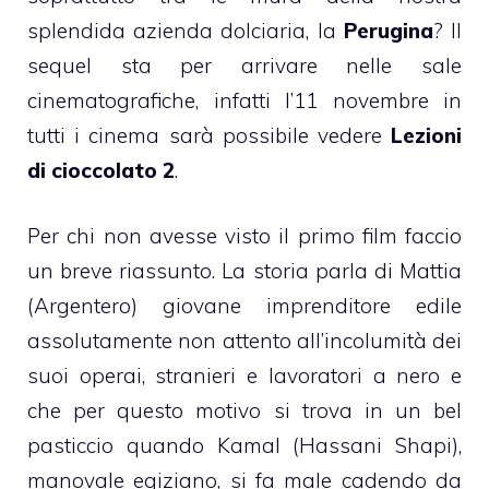
splendida azienda dolciaria, la
Perugina
? Il
sequel sta per arrivare nelle sale
cinematografiche, infatti l’11 novembre in
tutti i cinema sarà possibile vedere
Lezioni
di cioccolato 2
.
Per chi non avesse visto il primo film faccio
un breve riassunto. La storia parla di Mattia
(Argentero) giovane imprenditore edile
assolutamente non attento all’incolumità dei
suoi operai, stranieri e lavoratori a nero e
che per questo motivo si trova in un bel
pasticcio quando Kamal (Hassani Shapi),
manovale egiziano, si fa male cadendo da