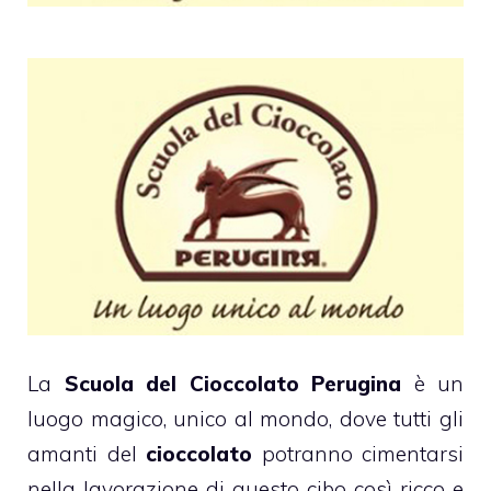
La
Scuola del Cioccolato Perugina
è un
luogo magico, unico al mondo, dove tutti gli
amanti del
cioccolato
potranno cimentarsi
nella lavorazione di questo cibo così ricco e