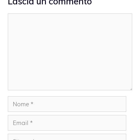
Lascia un commento
Commento
Nome
Email
Sito