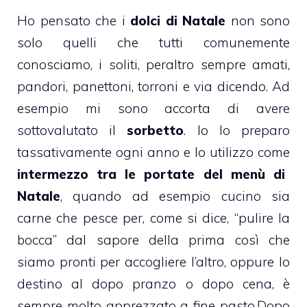
Ho pensato che i
dolci di Natale
non sono
solo quelli che tutti comunemente
conosciamo, i soliti, peraltro sempre amati,
pandori, panettoni, torroni e via dicendo. Ad
esempio mi sono accorta di avere
sottovalutato il
sorbetto
. Io lo preparo
tassativamente ogni anno e lo utilizzo come
intermezzo tra le portate del menù di
Natale
, quando ad esempio cucino sia
carne che pesce per, come si dice, “pulire la
bocca” dal sapore della prima così che
siamo pronti per accogliere l’altro, oppure lo
destino al dopo pranzo o dopo cena, è
sempre molto apprezzato a fine pasto.
Dopo