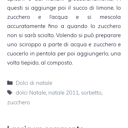
questi si aggiunge poi il succo di
limone
, lo
zucchero e l’acqua e si mescola
accuratamente fino a quando lo zucchero
non si sarà sciolto. Volendo si può preparare
uno sciroppo a parte di acqua e zucchero e
cuocerlo in pentola per poi aggiungerlo, una
volta tiepido, al composto.
Categorie
Dolci di natale
Tag
dolci Natale
,
natale 2011
,
sorbetto
,
zucchero