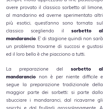
avere provato il
classico sorbetto
al limone,
al
mandarino
ed averne sperimentato altri
più esotici, quest’anno sono tornata sul
classico scegliendo il
sorbetto
al
mandarancio
. E’ di stagione quindi non sarà
un problema trovarne di succosi e gustosi
ed il loro bello è che piacciono a tutti.
La preparazione del
sorbetto
al
mandarancio
non è per niente difficile e
segue la preparazione tradizionale della
maggior parte dei sorbetti: si parte dallo
sbucciare i mandaranci, dal ricavarne gli
spicchi e dal frullarli grossolanamente. A