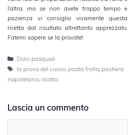
l’altra, ma se non avete troppo tempo e
pazienza vi consiglio vivamente questa
ricetta dal risultato altrettanto apprezzato.
Fatemi sapere se la provate!
Categorie
Dolci pasquali
Tag
la prova del cuoco
,
pasta frolla
,
pastiera
napoletana
,
ricotta
Lascia un commento
Commento