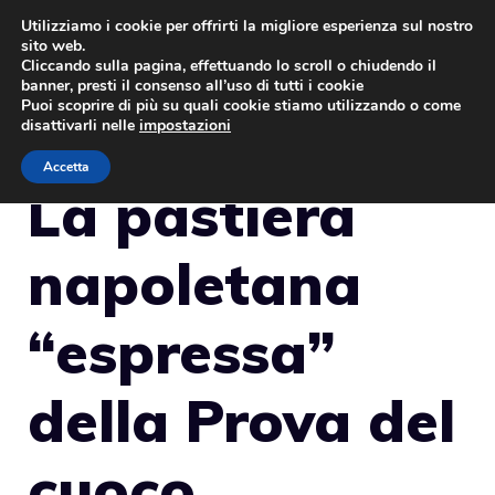
Vai
Utilizziamo i cookie per offrirti la migliore esperienza sul nostro
sito web.
al
MENU
Cliccando sulla pagina, effettuando lo scroll o chiudendo il
contenuto
banner, presti il consenso all’uso di tutti i cookie
Puoi scoprire di più su quali cookie stiamo utilizzando o come
disattivarli nelle
impostazioni
Accetta
La pastiera
napoletana
“espressa”
della Prova del
cuoco