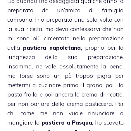
Da quando l’ho assaggiata qualche anno fa
preparata da un’amica di famiglia
campana, l’ho preparata una sola volta con
la sua ricetta, ma devo confessarvi che non
mi sono più cimentata nella preparazione
della
pastiera napoletana,
proprio per la
lunghezza della sua preparazione.
Insomma, ne vale assolutamente la pena,
ma forse sono un pò troppo pigra per
mettermi a cucinare prima il grano, poi la
pasta frolla e poi ancora la crema di ricotta,
per non parlare della crema pasticcera. Per
chi come me non vuole rinunciare a
mangiare la
pastiera
a Pasqua
, ho scovato