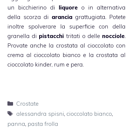
un bicchierino di
liquore
o in alternativa
della scorza di
arancia
grattugiata. Potete
inoltre spolverare la superficie con della
granella di
pistacchi
tritati o delle
nocciole
.
Provate anche la
crostata al cioccolato con
crema al cioccolato bianco
e la
crostata al
cioccolato kinder, rum e pera
.
Categorie
Crostate
Tag
alessandra spisni
,
cioccolato bianco
,
panna
,
pasta frolla