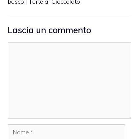
bosco | Torte al Cioccolato
Lascia un commento
Commento
Nome