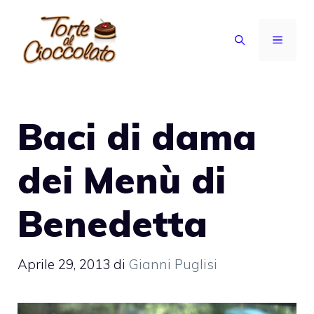
Vai
al
MENU
contenuto
Baci di dama
dei Menù di
Benedetta
Aprile 29, 2013
di
Gianni Puglisi