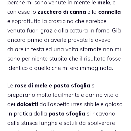
perchè mi sono venute in mente le
mele
, e
con esse lo
zucchero di canna
e la
cannella
e soprattutto la crosticina che sarebbe
venuta fuori grazie alla cottura in forno. Già
ancora prima di averle provate le avevo
chiare in testa ed una volta sfornate non mi
sono per niente stupita che il risultato fosse
identico a quello che mi ero immaginata.
Le
rose di mele e pasta sfoglia
si
preparano molto facilmente e danno vita a
dei
dolcetti
dall’aspetto irresistibile e goloso.
In pratica dalla
pasta sfoglia
si ricavano
delle strisce lunghe e sottili da spolverare