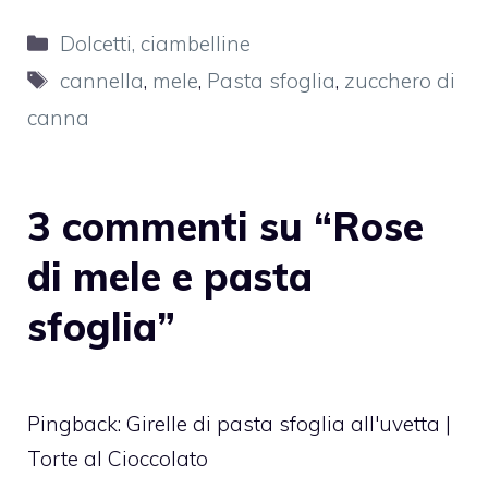
Categorie
Dolcetti, ciambelline
Tag
cannella
,
mele
,
Pasta sfoglia
,
zucchero di
canna
3 commenti su “Rose
di mele e pasta
sfoglia”
Pingback:
Girelle di pasta sfoglia all'uvetta |
Torte al Cioccolato