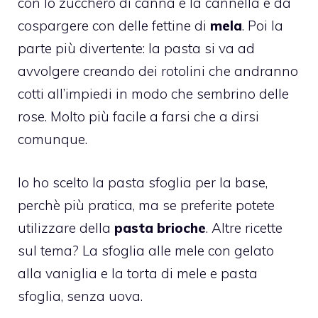
con lo zucchero di canna e la cannella e da
cospargere con delle fettine di
mela
. Poi la
parte più divertente: la pasta si va ad
avvolgere creando dei rotolini che andranno
cotti all’impiedi in modo che sembrino delle
rose. Molto più facile a farsi che a dirsi
comunque.
Io ho scelto la pasta sfoglia per la base,
perchè più pratica, ma se preferite potete
utilizzare della
pasta brioche
. Altre ricette
sul tema? La
sfoglia alle mele con gelato
alla vaniglia
e la
torta di mele e pasta
sfoglia,
senza uova.