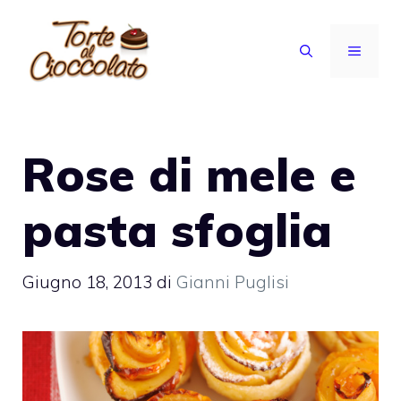
Vai
al
MENU
contenuto
Rose di mele e
pasta sfoglia
Giugno 18, 2013
di
Gianni Puglisi