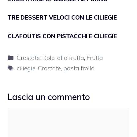
TRE DESSERT VELOCI CON LE CILIEGIE
CLAFOUTIS CON PISTACCHI E CILIEGIE
Categorie
Crostate
,
Dolci alla frutta
,
Frutta
Tag
ciliegie
,
Crostate
,
pasta frolla
Lascia un commento
Commento