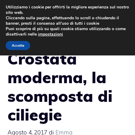
Vai
Utilizziamo i cookie per offrirti la migliore esperienza sul nostro
sito web.
al
MENU
Cliccando sulla pagina, effettuando lo scroll o chiudendo il
contenuto
banner, presti il consenso all’uso di tutti i cookie
Puoi scoprire di più su quali cookie stiamo utilizzando o come
disattivarli nelle
impostazioni
Accetta
Crostata
moderma, la
scomposta di
ciliegie
Agosto 4, 2017
di
Emma