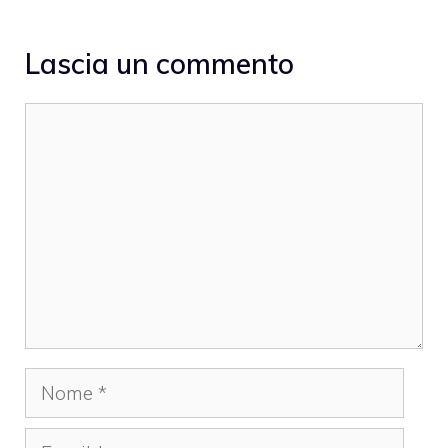
Lascia un commento
Commento
Nome
Email