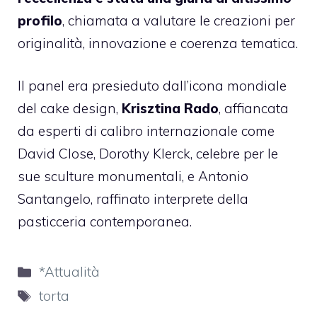
profilo
, chiamata a valutare le creazioni per
originalità, innovazione e coerenza tematica.
Il panel era presieduto dall’icona mondiale
del cake design,
Krisztina Rado
, affiancata
da esperti di calibro internazionale come
David Close, Dorothy Klerck, celebre per le
sue sculture monumentali, e Antonio
Santangelo, raffinato interprete della
pasticceria contemporanea.
Categorie
*Attualità
Tag
torta