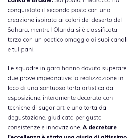
Lanka e Brasile.
Sul podio, il Marocco ha
conquistato il secondo posto con una
creazione ispirata ai colori del deserto del
Sahara, mentre l’Olanda si è classificata
terza con un poetico omaggio ai suoi canali
e tulipani.
Le squadre in gara hanno dovuto superare
due prove impegnative: la realizzazione in
loco di una sontuosa torta artistica da
esposizione, interamente decorata con
tecniche di sugar art, e una torta da
degustazione, giudicata per gusto,
consistenze e innovazione.
A decretare
l’eccellenza è stata una giuria di altissimo