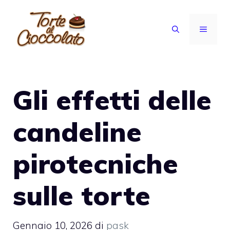
Vai
al
MENU
contenuto
Gli effetti delle
candeline
pirotecniche
sulle torte
Gennaio 10, 2026
di
pask