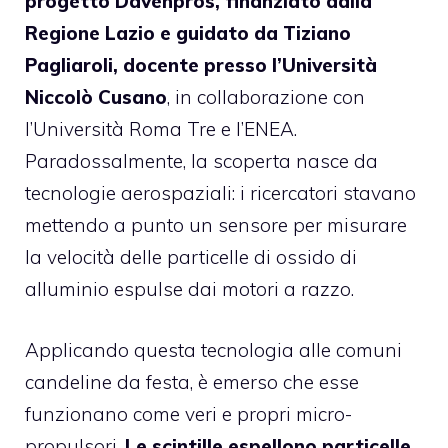
progetto Davenpros, finanziato dalla
Regione Lazio e guidato da Tiziano
Pagliaroli, docente presso l’Università
Niccolò Cusano
, in collaborazione con
l’Università Roma Tre e l’ENEA.
Paradossalmente, la scoperta nasce da
tecnologie aerospaziali: i ricercatori stavano
mettendo a punto un sensore per misurare
la velocità delle particelle di ossido di
alluminio espulse dai motori a razzo.
Applicando questa tecnologia alle comuni
candeline da festa, è emerso che esse
funzionano come veri e propri micro-
propulsori.
Le scintille espellono particelle