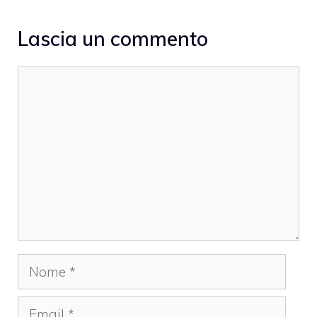
Lascia un commento
Commento
Nome
Email