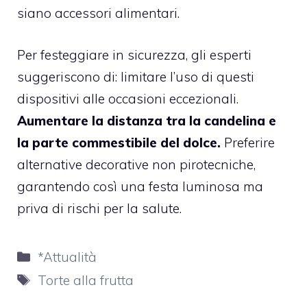
siano accessori alimentari.
Per festeggiare in sicurezza, gli esperti
suggeriscono di: limitare l’uso di questi
dispositivi alle occasioni eccezionali.
Aumentare la distanza tra la candelina e
la parte commestibile del dolce.
Preferire
alternative decorative non pirotecniche,
garantendo così una festa luminosa ma
priva di rischi per la salute.
Categorie
*Attualità
Tag
Torte alla frutta