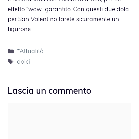
effetto “wow” garantito. Con questi due dolci
per San Valentino farete sicuramente un
figurone.
Categorie
*Attualità
Tag
dolci
Lascia un commento
Commento