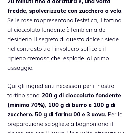
20 minuti fino a doratura e, una volta
fredde, spolverizzate con zucchero a velo
.
Se le rose rappresentano l’estetica, il tortino
al cioccolato fondente è l’emblema del
desiderio. Il segreto di questo dolce risiede
nel contrasto tra l’involucro soffice e il
ripieno cremoso che “esplode” al primo
assaggio.
Qui gli ingredienti necessari per il nostro
tortino sono:
200 g di cioccolato fondente
(minimo 70%), 100 g di burro e 100 g di
zucchero, 50 g di farina 00 e 3 uova.
Per la
preparazione sciogliete a bagnomaria il