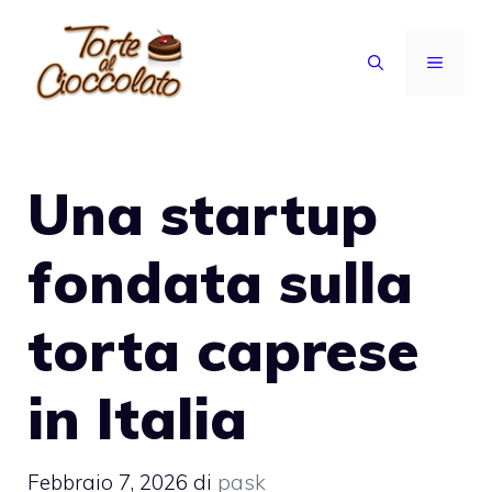
Vai
al
MENU
contenuto
Una startup
fondata sulla
torta caprese
in Italia
Febbraio 7, 2026
di
pask