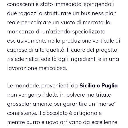
conoscenti è stato immediato, spingendo i
due ragazzi a strutturare un business plan
reale per colmare un vuoto di mercato: la
mancanza di un’azienda specializzata
esclusivamente nella produzione verticale di
caprese di alta qualità. Il cuore del progetto
risiede nella fedeltà agli ingredienti e in una
lavorazione meticolosa.
Le mandorle, provenienti da
Sicilia o Puglia
,
non vengono ridotte in polvere ma tritate
grossolanamente per garantire un “morso”
consistente. Il cioccolato è artigianale,
mentre burro e uova arrivano da eccellenze