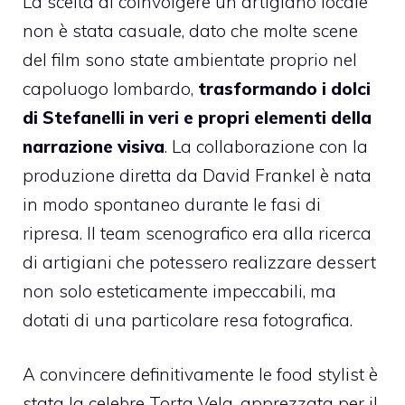
La scelta di coinvolgere un artigiano locale
non è stata casuale, dato che molte scene
del film sono state ambientate proprio nel
capoluogo lombardo,
trasformando i dolci
di Stefanelli in veri e propri elementi della
narrazione visiva
. La collaborazione con la
produzione diretta da David Frankel è nata
in modo spontaneo durante le fasi di
ripresa. Il team scenografico era alla ricerca
di artigiani che potessero realizzare dessert
non solo esteticamente impeccabili, ma
dotati di una particolare resa fotografica.
A convincere definitivamente le food stylist è
stata la celebre Torta Vela, apprezzata per il