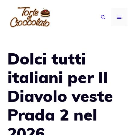
Vai
al
MENU
contenuto
Dolci tutti
italiani per Il
Diavolo veste
Prada 2 nel
2026