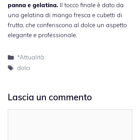
panna e gelatina.
Il tocco finale è dato da
una gelatina di mango fresca e cubetti di
frutta, che conferiscono al dolce un aspetto
elegante e professionale.
Categorie
*Attualità
Tag
dolci
Lascia un commento
Commento