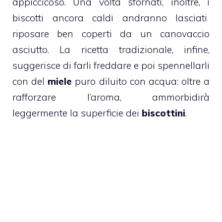
appiccicoso. Una volta sfornati, inoltre, i
biscotti
ancora caldi andranno lasciati
riposare ben coperti da un canovaccio
asciutto. La ricetta tradizionale, infine,
suggerisce di farli freddare e poi spennellarli
con del
miele
puro diluito con acqua: oltre a
rafforzare l’aroma, ammorbidirà
leggermente la superficie dei
biscottini
.