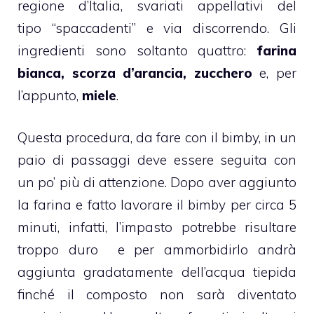
regione d’Italia, svariati appellativi del
tipo “spaccadenti” e via discorrendo. Gli
ingredienti sono soltanto quattro:
farina
bianca, scorza d’
arancia
, zucchero
e, per
l’appunto,
miele
.
Questa procedura, da fare con il
bimby
, in un
paio di passaggi deve essere seguita con
un po’ più di attenzione. Dopo aver aggiunto
la farina e fatto lavorare il
bimby
per circa 5
minuti, infatti, l’impasto potrebbe risultare
troppo duro e per ammorbidirlo andrà
aggiunta gradatamente dell’acqua tiepida
finché il composto non sarà diventato