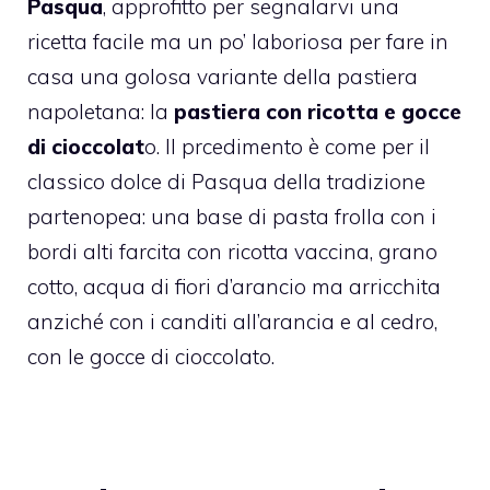
Pasqua
, approfitto per segnalarvi una
ricetta facile ma un po’ laboriosa per fare in
casa una golosa variante della pastiera
napoletana: la
pastiera con ricotta e gocce
di cioccolat
o. Il prcedimento è come per il
classico dolce di Pasqua della tradizione
partenopea: una base di pasta frolla con i
bordi alti farcita con ricotta vaccina, grano
cotto, acqua di fiori d’arancio ma arricchita
anziché con i canditi all’arancia e al cedro,
con le gocce di cioccolato.