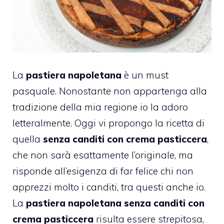
La
pastiera napoletana
è un must
pasquale. Nonostante non appartenga alla
tradizione della mia regione io la adoro
letteralmente. Oggi vi propongo la ricetta di
quella
senza canditi con crema pasticcera
,
che non sarà esattamente l’originale, ma
risponde all’esigenza di far felice chi non
apprezzi molto i canditi, tra questi anche io.
La
pastiera napoletana senza canditi con
crema pasticcera
risulta essere strepitosa,