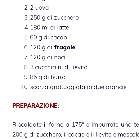
2 uova
250 g di zucchero
180 ml di latte
60 g di cacao
120 g di
fragole
120 g di noci
3 cucchiaini di lievito
85 g di burro
scorza grattuggiata di due arancie
PREPARAZIONE:
Riscaldate il forno a 175° e imburrate una te
200 g di zucchero, il cacao e il lievito e mescol