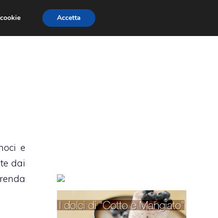
 cookie
Accetta
TORTE PER BAMBINI
TORTE DECORATE
noci e
te dai
erenda