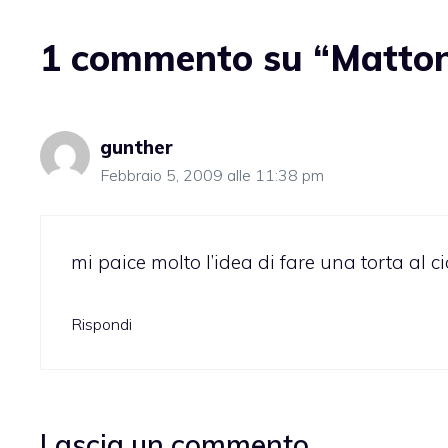
1 commento su “Mattone
gunther
Febbraio 5, 2009 alle 11:38 pm
mi paice molto l’idea di fare una torta al c
Rispondi
Lascia un commento