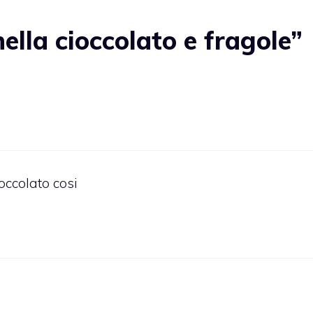
lla cioccolato e fragole”
ioccolato cosi