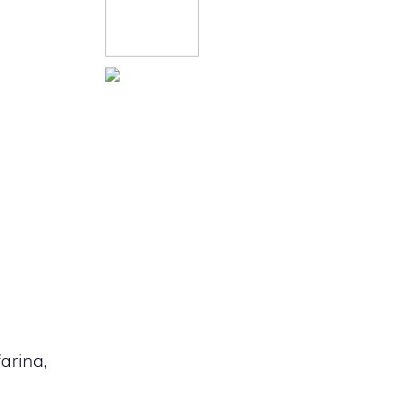
arina,