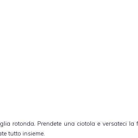
glia rotonda. Prendete una ciotola e versateci la f
ate tutto insieme.