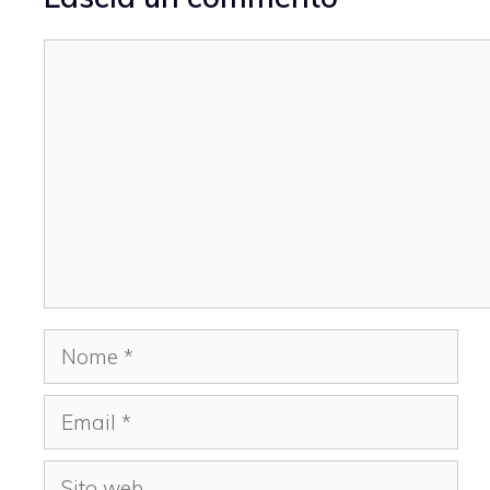
Commento
Nome
Email
Sito