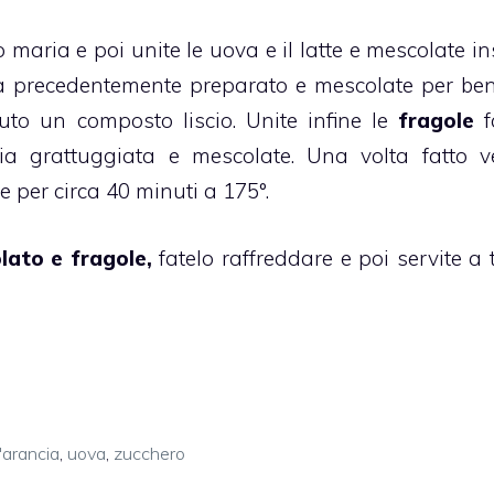
 maria e poi unite le uova e il latte e mescolate in
na precedentemente preparato e mescolate per be
nuto un composto liscio.
Unite infine le
fragole
f
ncia grattuggiata e mescolate. Una volta fatto v
e per circa 40 minuti a 175°.
lato e fragole,
fatelo raffreddare e poi servite a 
'arancia
,
uova
,
zucchero