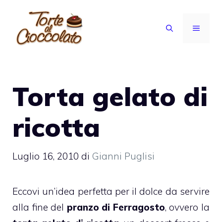
Vai
al
MENU
contenuto
Torta gelato di
ricotta
Luglio 16, 2010
di
Gianni Puglisi
Eccovi un’idea perfetta per il dolce da servire
alla fine del
pranzo di
Ferragosto
, ovvero la