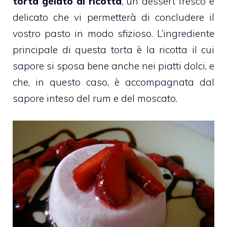
torta gelato di ricotta
, un dessert fresco e
delicato che vi permetterà di concludere il
vostro pasto in modo sfizioso. L’ingrediente
principale di questa torta è la
ricotta
il cui
sapore si sposa bene anche nei piatti dolci, e
che, in questo caso, è accompagnata dal
sapore inteso del
rum
e del
moscato
.