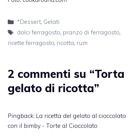
Categorie
*Dessert
,
Gelati
Tag
dolci ferragosto
,
pranzo di ferragosto
,
ricette ferragosto
,
ricotta
,
rum
2 commenti su “Torta
gelato di ricotta”
Pingback:
La ricetta del gelato al cioccolato
con il bimby - Torte al Cioccolato