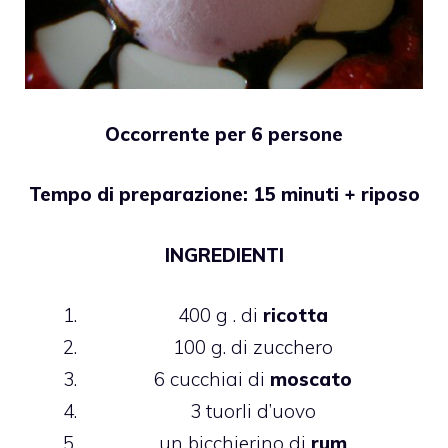
Occorrente per 6 persone
Tempo di preparazione: 15 minuti + riposo
INGREDIENTI
400 g . di
ricotta
100 g. di zucchero
6 cucchiai di
moscato
3 tuorli d’uovo
un bicchierino di
rum