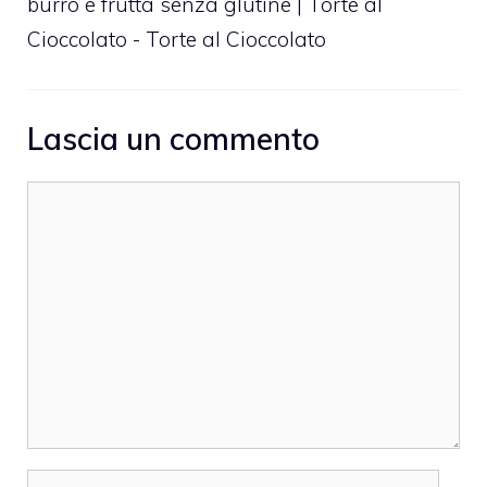
burro e frutta senza glutine | Torte al
Cioccolato - Torte al Cioccolato
Lascia un commento
Commento
Nome