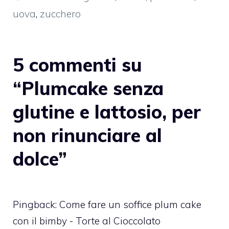
uova
,
zucchero
5 commenti su
“Plumcake senza
glutine e lattosio, per
non rinunciare al
dolce”
Pingback:
Come fare un soffice plum cake
con il bimby - Torte al Cioccolato