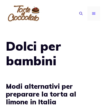
Vai
al
MENU
contenuto
Dolci per
bambini
Modi alternativi per
preparare la torta al
limone in Italia