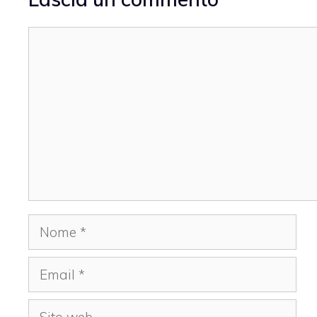
Commento
Nome
Email
Sito