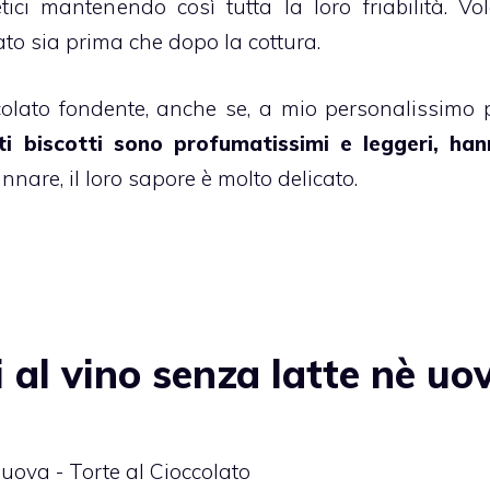
tici mantenendo così tutta la loro friabilità. Vo
to sia prima che dopo la cottura.
colato
fondente, anche se, a mio personalissimo 
ti
biscotti
sono profumatissimi e leggeri, ha
nare, il loro sapore è molto delicato.
 al vino senza latte nè uo
 uova - Torte al Cioccolato