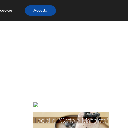
 cookie
Accetta
TORTE PER BAMBINI
TORTE DECORATE