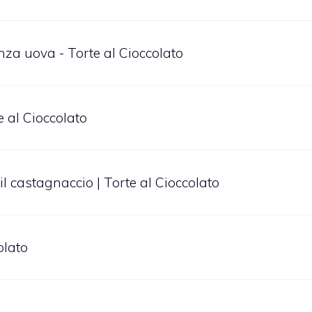
enza uova - Torte al Cioccolato
te al Cioccolato
 il castagnaccio | Torte al Cioccolato
olato