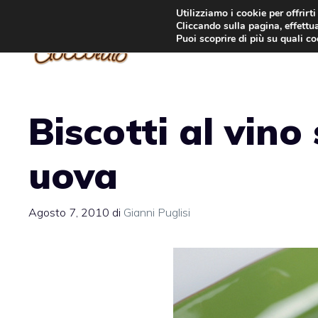
Vai
Utilizziamo i cookie per offrirt
Cliccando sulla pagina, effettua
al
Puoi scoprire di più su quali c
contenuto
Biscotti al vino
uova
Agosto 7, 2010
di
Gianni Puglisi