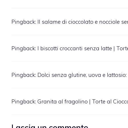
Pingback:
Il salame di cioccolato e nocciole s
Pingback:
I biscotti croccanti senza latte | Tor
Pingback:
Dolci senza glutine, uova e lattosio:
Pingback:
Granita al fragolino | Torte al Ciocc
Lascia un commento