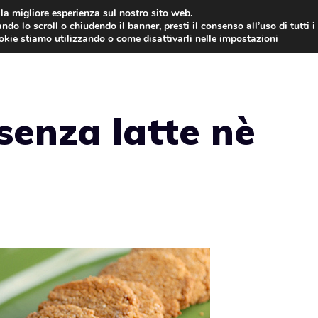
i la migliore esperienza sul nostro sito web.
ndo lo scroll o chiudendo il banner, presti il consenso all’uso di tutti i
ookie stiamo utilizzando o come disattivarli nelle
impostazioni
TORTE AL CIOCCOLATO
TORTE CLASSICHE
 senza latte nè