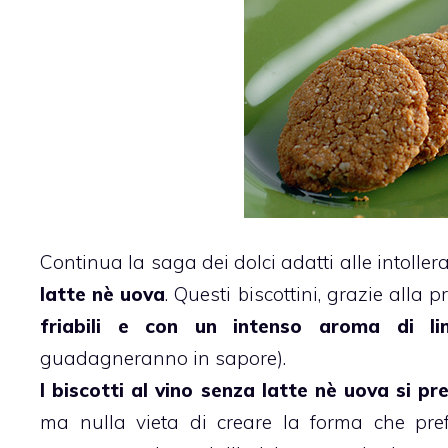
Continua la saga dei dolci adatti alle intoller
latte nè uova
. Questi
biscottini
, grazie alla p
friabili e con un intenso aroma di 
guadagneranno in sapore).
I
biscotti
al vino
senza latte nè uova
si pr
ma nulla vieta di creare la forma che prefer