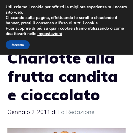
Vai
Utilizziamo i cookie per offrirti la migliore esperienza sul nostro
sito web.
al
MENU
Cliccando sulla pagina, effettuando lo scroll o chiudendo il
contenuto
banner, presti il consenso all’uso di tutti i cookie
Puoi scoprire di più su quali cookie stiamo utilizzando o come
disattivarli nelle
impostazioni
Accetta
Charlotte alla
frutta candita
e cioccolato
Gennaio 2, 2011
di
La Redazione