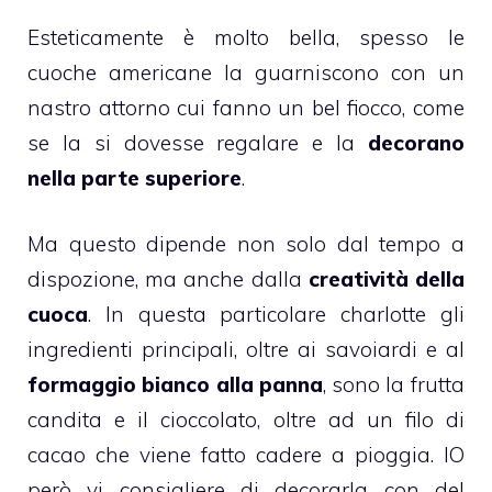
Esteticamente è molto bella, spesso le
cuoche americane la guarniscono con un
nastro attorno cui fanno un bel fiocco, come
se la si dovesse regalare e la
decorano
nella parte superiore
.
Ma questo dipende non solo dal tempo a
dispozione, ma anche dalla
creatività della
cuoca
. In questa particolare
charlotte
gli
ingredienti principali, oltre ai savoiardi e al
formaggio bianco alla panna
, sono la
frutta
candita
e il cioccolato, oltre ad un filo di
cacao
che viene fatto cadere a pioggia. IO
però vi consigliere di decorarla con del