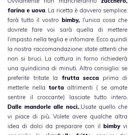
Ovviamente non mancheranno
zucchero,
farina e uova
. La ricetta è davvero semplice:
farà tutto il vostro
bimby,
l’unica cosa che
dovrete fare voi sarà quella di mettere
l’impasto nella teglia e infornare. Ecco quindi
la nostra raccomandazione: state attenti che
non si bruci. La cottura in forno richiederà
una quindicina di minuti. Altro consiglio: se
preferite tritate la
frutta secca
prima di
metterle nella
torta
altrimenti ( se amate
sentire il croccante) lasciate tutto intero.
Dalle mandorle alle noci.
..Usate quello che
vi piace di più. Volete avere qualche altra
idea di dolci da preparare con il
bimby
vi