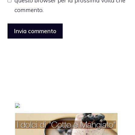
questo browser per la prossima volta che
commento.