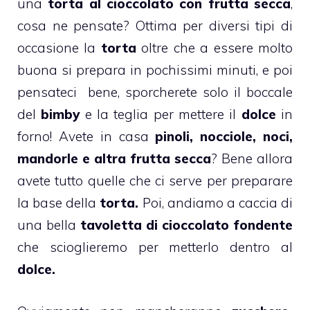
una
torta al cioccolato con frutta secca
,
cosa ne pensate? Ottima per diversi tipi di
occasione la
torta
oltre che a essere molto
buona si prepara in pochissimi minuti, e poi
pensateci bene, sporcherete solo il boccale
del
bimby
e la teglia per mettere il
dolce
in
forno! Avete in casa
pinoli, nocciole, noci,
mandorle e altra frutta secca
? Bene allora
avete tutto quelle che ci serve per preparare
la base della
torta.
Poi, andiamo a caccia di
una bella
tavoletta di
cioccolato
fondente
che scioglieremo per metterlo dentro al
dolce.