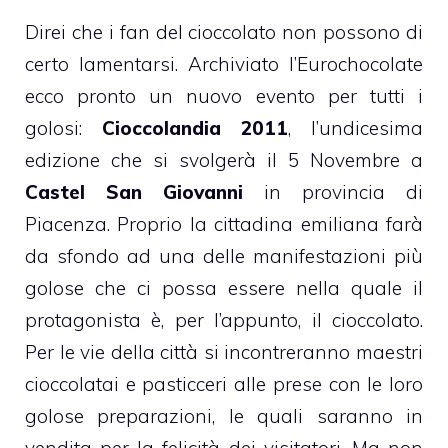
Direi che i fan del
cioccolato
non possono di
certo lamentarsi. Archiviato l’Eurochocolate
ecco pronto un nuovo evento per tutti i
golosi:
Cioccolandia 2011
, l’undicesima
edizione che si svolgerà il 5 Novembre a
Castel San Giovanni
in provincia di
Piacenza. Proprio la cittadina emiliana farà
da sfondo ad una delle manifestazioni più
golose che ci possa essere nella quale il
protagonista è, per l’appunto, il
cioccolato
.
Per le vie della città si incontreranno maestri
cioccolatai
e pasticceri alle prese con le loro
golose preparazioni, le quali saranno in
vendita per la felicità dei visitatori. Ma non