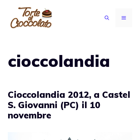
Vai
al
MENU
contenuto
cioccolandia
Cioccolandia 2012, a Castel
S. Giovanni (PC) il 10
novembre