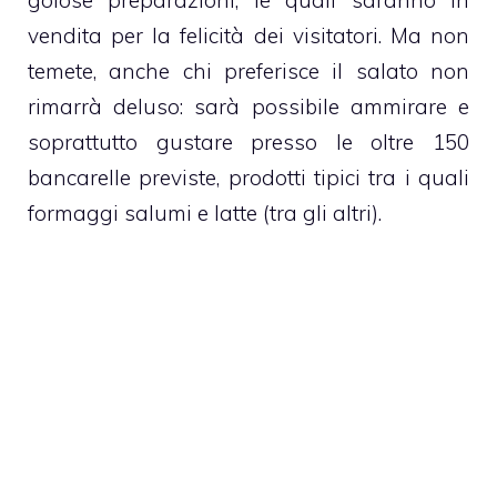
vendita per la felicità dei visitatori. Ma non
temete, anche chi preferisce il salato non
rimarrà deluso: sarà possibile ammirare e
soprattutto gustare presso le oltre 150
bancarelle previste, prodotti tipici tra i quali
formaggi salumi e latte (tra gli altri).