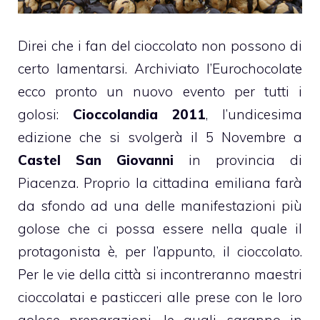
Direi che i fan del
cioccolato
non possono di
certo lamentarsi. Archiviato l’Eurochocolate
ecco pronto un nuovo evento per tutti i
golosi:
Cioccolandia 2011
, l’undicesima
edizione che si svolgerà il 5 Novembre a
Castel San Giovanni
in provincia di
Piacenza. Proprio la cittadina emiliana farà
da sfondo ad una delle manifestazioni più
golose che ci possa essere nella quale il
protagonista è, per l’appunto, il
cioccolato
.
Per le vie della città si incontreranno maestri
cioccolatai
e pasticceri alle prese con le loro
golose preparazioni, le quali saranno in