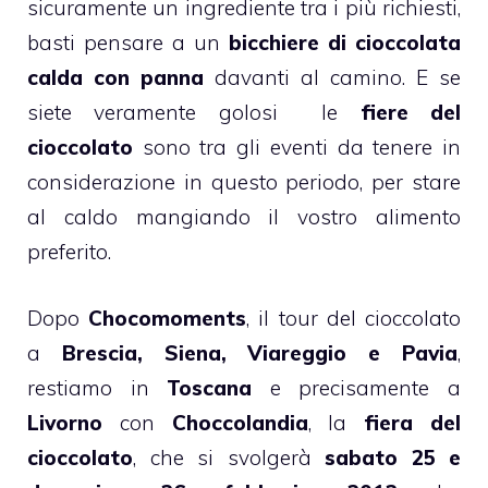
sicuramente un ingrediente tra i più richiesti,
basti pensare a un
bicchiere di cioccolata
calda con panna
davanti al camino. E se
siete veramente golosi le
fiere del
cioccolato
sono tra gli eventi da tenere in
considerazione in questo periodo, per stare
al caldo mangiando il vostro alimento
preferito.
Dopo
Chocomoments
, il tour del cioccolato
a
Brescia, Siena, Viareggio e Pavia
,
restiamo in
Toscana
e precisamente a
Livorno
con
Choccolandia
, la
fiera del
cioccolato
, che si svolgerà
sabato 25 e