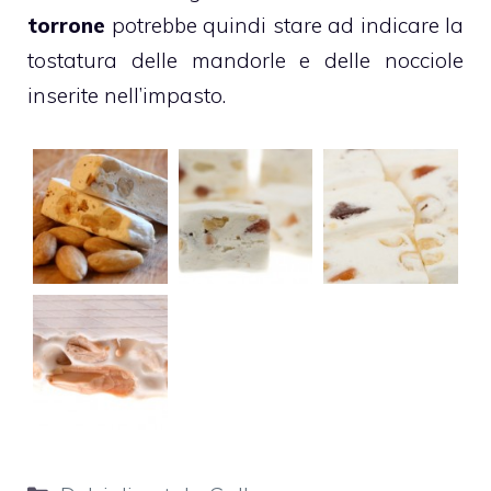
torrone
potrebbe quindi stare ad indicare la
tostatura delle
mandorle
e delle
nocciole
inserite nell’impasto.
Categorie