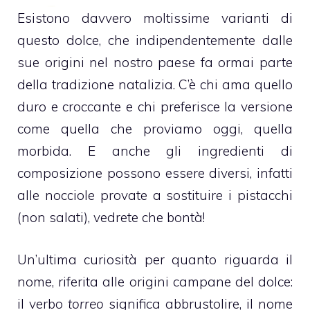
Esistono davvero moltissime varianti di
questo dolce, che indipendentemente dalle
sue origini nel nostro paese fa ormai parte
della tradizione natalizia. C’è chi ama quello
duro e croccante e chi preferisce la versione
come quella che proviamo oggi, quella
morbida. E anche gli ingredienti di
composizione possono essere diversi, infatti
alle
nocciole
provate a sostituire i
pistacchi
(non salati), vedrete che bontà!
Un’ultima curiosità per quanto riguarda il
nome, riferita alle origini campane del dolce:
il verbo
torreo
significa abbrustolire, il nome