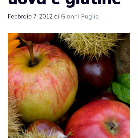
Febbraio 7, 2012
di
Gianni Puglisi