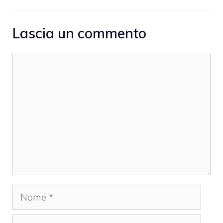
Lascia un commento
Commento
Nome
Email