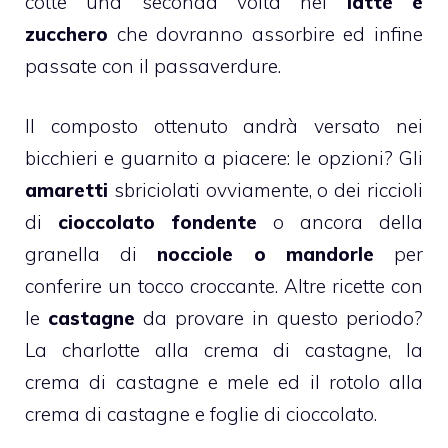
cotte una seconda volta nel
latte e
zucchero
che dovranno assorbire ed infine
passate con il passaverdure.
Il composto ottenuto andrà versato nei
bicchieri e guarnito a piacere: le opzioni? Gli
amaretti
sbriciolati ovviamente, o dei riccioli
di
cioccolato fondente
o ancora della
granella di
nocciole o mandorle
per
conferire un tocco croccante. Altre ricette con
le
castagne
da provare in questo periodo?
La
charlotte alla crema di castagne
, la
crema di castagne e mele
ed il
rotolo alla
crema di castagne e foglie di cioccolato
.