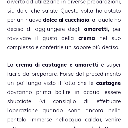
diverto ad utilizzarle in diverse preparazioni,
sia dolci che salate. Questa volta ho optato
per un nuovo
dolce al cucchiaio
, al quale ho
deciso di aggiungere degli
amaretti,
per
ravvivare il gusto della
crema
nel suo
complesso e conferirle un sapore più deciso.
La
crema di castagne e amaretti
è super
facile da preparare. Forse dal procedimento
un po’ lungo visto il fatto che le
castagne
dovranno prima bollire in acqua, essere
sbucciate (vi consiglio di effettuare
l’operazione quando sono ancora nella
pentola immerse nell’acqua calda), venire