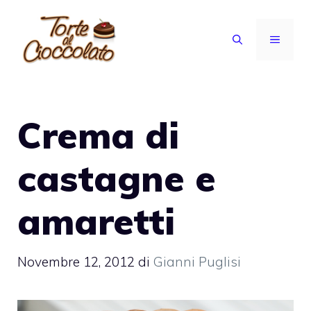
Vai
al
MENU
contenuto
Crema di
castagne e
amaretti
Novembre 12, 2012
di
Gianni Puglisi