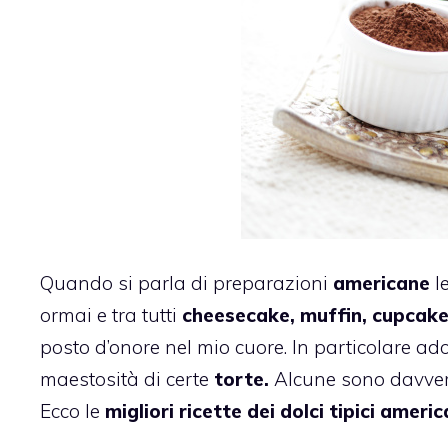
Quando si parla di preparazioni
americane
le
ormai e tra tutti
cheesecake, muffin, cupcake
posto d’onore nel mio cuore. In particolare ador
maestosità di certe
torte.
Alcune sono davvero
Ecco le
migliori ricette dei dolci tipici americ