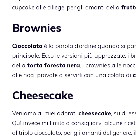
cupcake alle ciliege,
per gli amanti della
frutt
Brownies
Cioccolato
è la parola d’ordine quando si par
principale. Ecco le versioni più apprezzate: i
b
della
torta foresta nera
, i
brownies alle nocc
alle noci
, provate a servirli con una colata di
c
Cheesecake
Veniamo ai miei adorati
cheesecake
, su di e
Quì invece mi limito a consigliarvi alcune ricet
al triplo cioccolato
, per gli amanti del genere, i