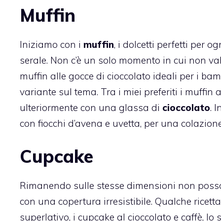
Muffin
Iniziamo con i
muffin
, i dolcetti perfetti per
serale. Non c’è un solo momento in cui non va
muffin alle gocce di cioccolato
ideali per i bam
variante sul tema. Tra i miei preferiti i
muffin a
ulteriormente con una glassa di
cioccolato
. 
con fiocchi d’avena e uvetta
, per una colazione
Cupcake
Rimanendo sulle stesse dimensioni non poss
con una copertura irresistibile. Qualche ricetta
superlativo, i
cupcake al cioccolato e caffè,
lo 