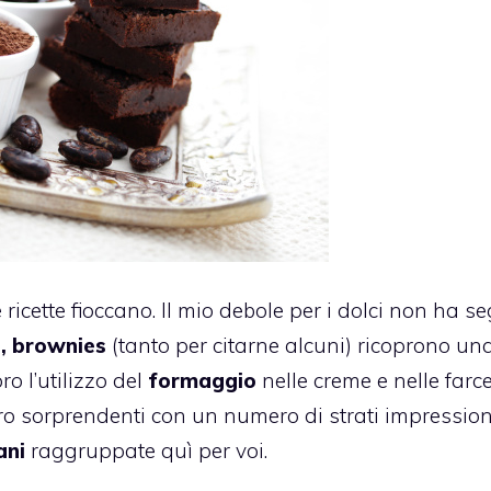
 ricette fioccano. Il mio debole per i dolci non ha se
, brownies
(tanto per citarne alcuni) ricoprono un
o l’utilizzo del
formaggio
nelle creme e nelle farce
 sorprendenti con un numero di strati impression
ani
raggruppate quì per voi.