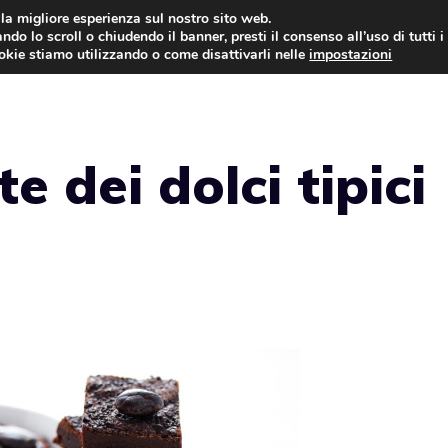
i la migliore esperienza sul nostro sito web.
ndo lo scroll o chiudendo il banner, presti il consenso all’uso di tutti i
ookie stiamo utilizzando o come disattivarli nelle
impostazioni
TORTE AL CIOCCOLATO
TORTE CLASSICHE
te dei dolci tipici