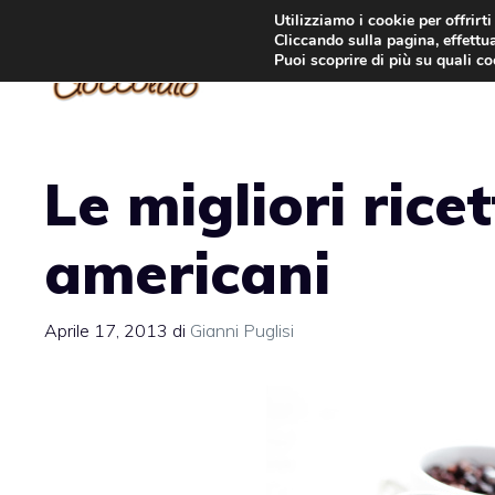
Vai
Utilizziamo i cookie per offrirt
Cliccando sulla pagina, effettua
al
Puoi scoprire di più su quali c
contenuto
Le migliori ricet
americani
Aprile 17, 2013
di
Gianni Puglisi