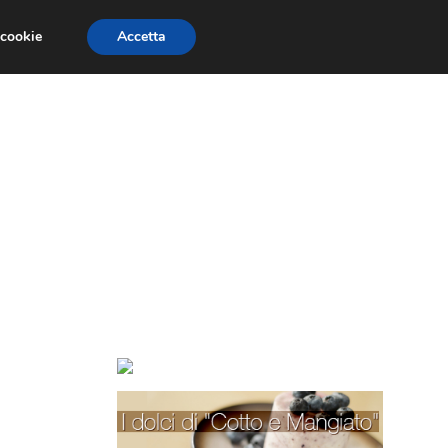
 cookie
Accetta
TORTE PER BAMBINI
TORTE DECORATE