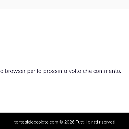
sto browser per la prossima volta che commento.
tortealcioccolato.com © 2026 Tutti i diritti riservati