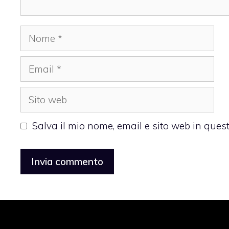
Nome
Email
Sito
web
Salva il mio nome, email e sito web in que