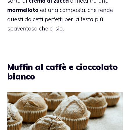
sorta di
crema di zucca
a metà tra una
marmellata
ed una composta, che rende
questi dolcetti perfetti per la festa più
spaventosa che ci sia.
Muffin al caffè e cioccolato
bianco