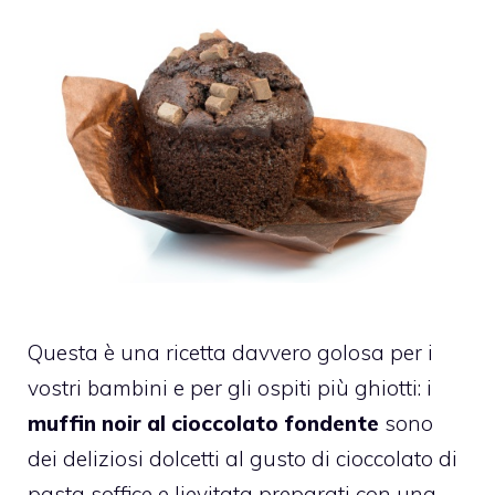
Questa è una ricetta davvero golosa per i
vostri bambini e per gli ospiti più ghiotti: i
muffin noir al cioccolato fondente
sono
dei deliziosi dolcetti al gusto di cioccolato di
pasta soffice e lievitata preparati con una