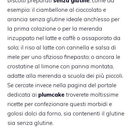
biscotti preparati
senza glutine
, come ad
esempio: il
ciambellone al cioccolato e
arancia senza glutine
ideale anch’esso per
la prima colazione o per la merenda
inzuppato nel latte e caffè o assaporato da
solo; il
riso al latte con cannella e salsa di
mele
per uno sfizioso finepasto; o ancora le
crostatine al limone con panna montata
,
adatte alla merenda a scuola dei più piccoli.
Se cercate invece nella pagina del portale
dedicata ai
plumcake
troverete moltissime
ricette per confezionare questi morbidi e
golosi dolci da forno, sia contenenti il glutine
sia senza glutine.