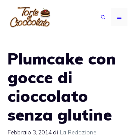
Vai
al
MENU
contenuto
Plumcake con
gocce di
cioccolato
senza glutine
Febbraio 3, 2014
di
La Redazione