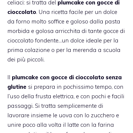
celiaci: si tratta del
plumcake con gocce di
cioccolato
. Una ricetta facile per un dolce
da forno molto soffice e goloso dalla pasta
morbida e golosa arricchita di tante gocce di
cioccolato fondente…un dolce ideale per la
prima colazione o per la merenda a scuola
dei più piccoli.
Il
plumcake
con gocce di cioccolato senza
glutine
si prepara in pochissimo tempo, con
l’uso della frusta elettrica, e con pochi e facili
passaggi. Si tratta semplicemente di
lavorare insieme le uova con lo zucchero e
unire poco alla volta il latte con la farina