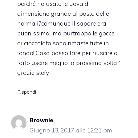
perché ho usato le uova di
dimensione grande al posto delle
normali?comunque il sapore era
buonissimo…ma purtroppo le gocce
di cioccolato sono rimaste tutte in
fondo! Cosa posso fare per riuscire a
farlo uscire meglio la prossima volta?
grazie stefy
Rispondi
Brownie
Giugno 13, 2017 alle 12:21 pm