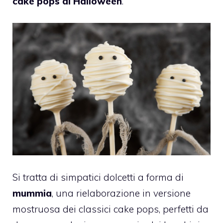
cake pops di Halloween
.
Si tratta di simpatici dolcetti a forma di
mummia
, una rielaborazione in versione
mostruosa dei classici cake pops, perfetti da