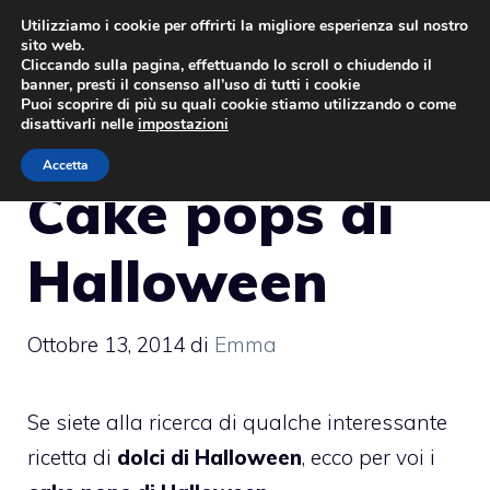
Vai
Utilizziamo i cookie per offrirti la migliore esperienza sul nostro
sito web.
al
MENU
Cliccando sulla pagina, effettuando lo scroll o chiudendo il
contenuto
banner, presti il consenso all’uso di tutti i cookie
Puoi scoprire di più su quali cookie stiamo utilizzando o come
disattivarli nelle
impostazioni
Accetta
Cake pops di
Halloween
Ottobre 13, 2014
di
Emma
Se siete alla ricerca di qualche interessante
ricetta di
dolci di Halloween
, ecco per voi i