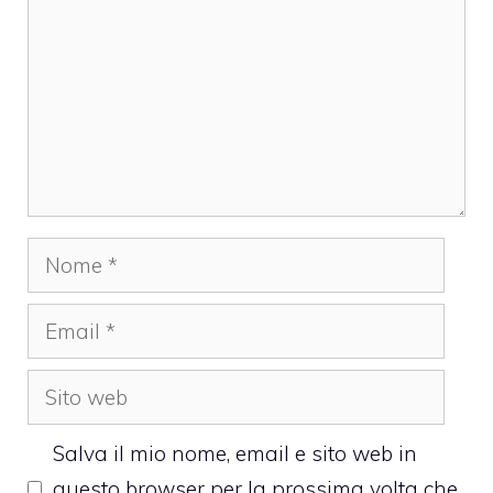
Nome
Email
Sito
web
Salva il mio nome, email e sito web in
questo browser per la prossima volta che