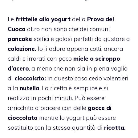
Le
frittelle allo yogurt
della
Prova del
Cuoco
altro non sono che dei comuni
pancake
soffici e golosi perfetti da gustare a
colazione.
Io li adoro appena cotti, ancora
caldi e irrorati con poco
miele o sciroppo
d’acero
, a meno che non sia in piena voglia
di
cioccolato:
in questo caso cedo volentieri
alla
nutella
. La ricetta è semplice e si
realizza in pochi minuti. Può essere
arricchita a piacere con delle
gocce di
cioccolato
mentre lo yogurt può essere
sostituito con la stessa quantità di
ricotta.