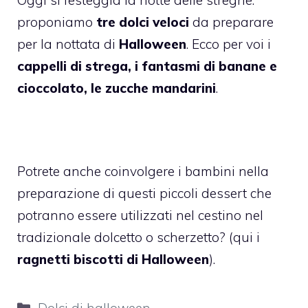
proponiamo
tre dolci veloci
da preparare
per la nottata di
Halloween
. Ecco per voi i
cappelli di strega, i fantasmi di banane e
cioccolato, le zucche
mandarini
.
Potrete anche coinvolgere i bambini nella
preparazione di questi piccoli dessert che
potranno essere utilizzati nel cestino nel
tradizionale dolcetto o scherzetto? (qui i
ragnetti biscotti di Halloween
).
Categorie
Dolci di halloween