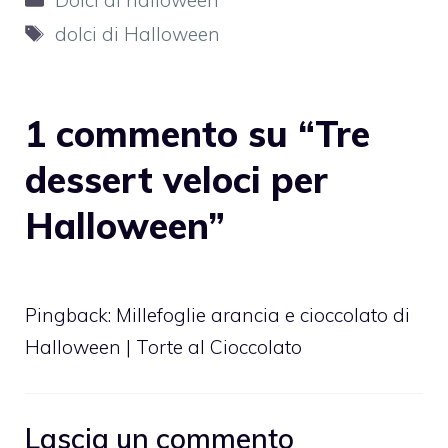
Tag
dolci di Halloween
1 commento su “Tre
dessert veloci per
Halloween”
Pingback:
Millefoglie arancia e cioccolato di
Halloween | Torte al Cioccolato
Lascia un commento