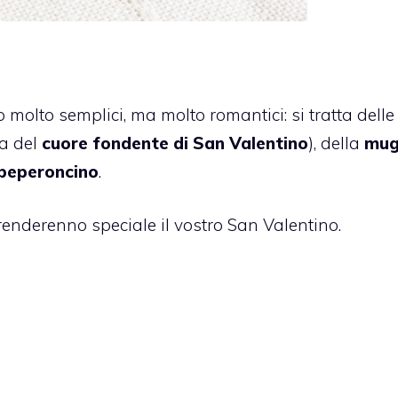
 molto semplici, ma molto romantici: si tratta delle
ta del
cuore fondente di San Valentino
), della
mug
 peperoncino
.
renderenno speciale il vostro San Valentino.