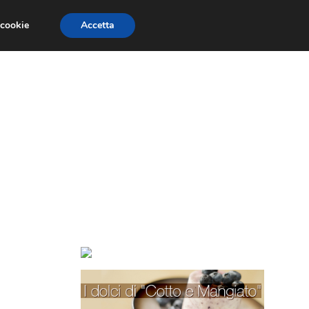
 cookie
Accetta
TORTE PER BAMBINI
TORTE DECORATE