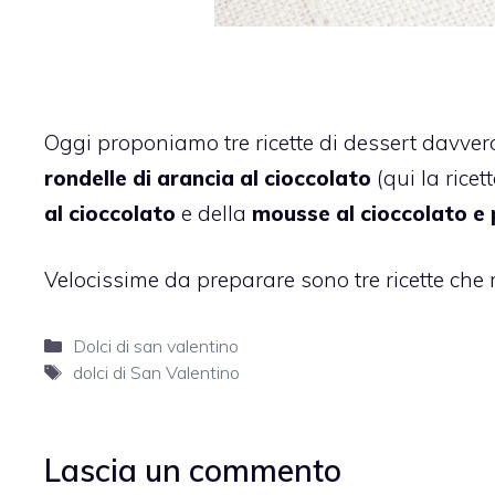
Oggi proponiamo tre ricette di dessert davvero
rondelle di arancia al cioccolato
(qui la ricet
al cioccolato
e della
mousse al cioccolato e
Velocissime da preparare sono tre ricette che 
Categorie
Dolci di san valentino
Tag
dolci di San Valentino
Lascia un commento