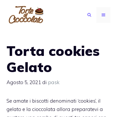
Vai
al
MENU
contenuto
Torta cookies
Gelato
Agosto 5, 2021
di
pask
Se amate i biscotti denominati ‘cookies’, il
gelato e la cioccolata allora preparatevi a