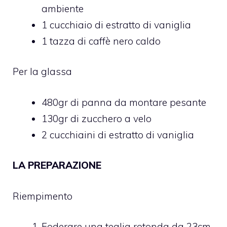
ambiente
1 cucchiaio di estratto di vaniglia
1 tazza di caffè nero caldo
Per la glassa
480gr di panna da montare pesante
130gr di zucchero a velo
2 cucchiaini di estratto di vaniglia
LA PREPARAZIONE
Riempimento
Foderare una teglia rotonda da 23cm