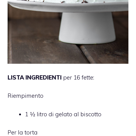
LISTA INGREDIENTI
per 16 fette:
Riempimento
1 ½ litro di gelato al biscotto
Per la torta