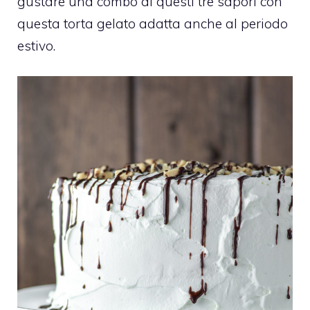
gustare una combo di questi tre sapori con
questa torta gelato adatta anche al periodo
estivo.