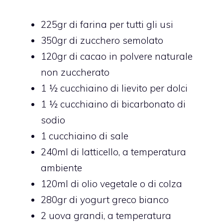
225gr di farina per tutti gli usi
350gr di zucchero semolato
120gr di cacao in polvere naturale
non zuccherato
1 ½ cucchiaino di lievito per dolci
1 ½ cucchiaino di bicarbonato di
sodio
1 cucchiaino di sale
240ml di latticello, a temperatura
ambiente
120ml di olio vegetale o di colza
280gr di yogurt greco bianco
2 uova grandi, a temperatura