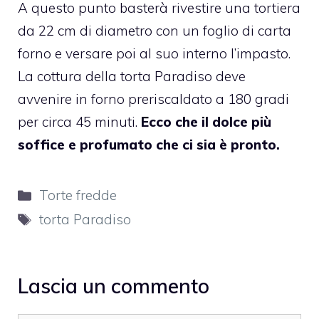
A questo punto basterà rivestire una tortiera
da 22 cm di diametro con un foglio di carta
forno e versare poi al suo interno l’impasto.
La cottura della torta Paradiso deve
avvenire in forno preriscaldato a 180 gradi
per circa 45 minuti.
Ecco che il dolce più
soffice e profumato che ci sia è pronto.
Categorie
Torte fredde
Tag
torta Paradiso
Lascia un commento