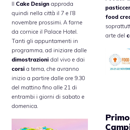
Il
Cake Design
approda
pasticcer
quindi nella città il 7 e l’8
food cre
novembre prossimi. A farne
soprattut
da cornice il Palace Hotel.
arte del
c
Tanti gli appuntamenti in
programma, ad iniziare dalle
dimostrazioni
dal vivo e dai
corsi
a tema, che avranno
inizio a partire dalle ore 9.30
del mattino fino alle 21 di
entrambi i giorni di sabato e
domenica.
Primo
Camp