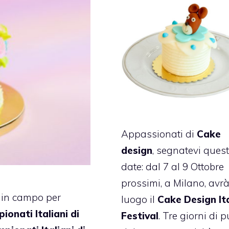
Appassionati di
Cake
design
, segnatevi ques
date: dal 7 al 9 Ottobre
prossimi, a Milano, avr
 in campo per
luogo il
Cake Design It
ionati Italiani di
Festival
. Tre giorni di 