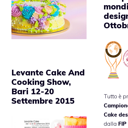
mondi
desig
Ottob
Levante Cake And
Cooking Show,
Bari 12-20
Tutto è p
Settembre 2015
Campiona
Cake des
dalla
FIP