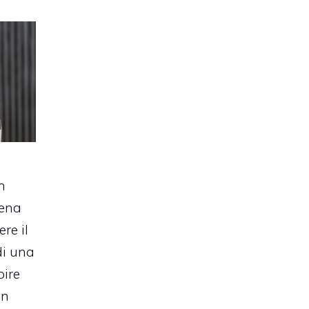
n
iena
re il
di una
pire
In