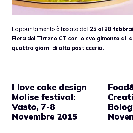
L’appuntamento è fissato dal
25 al 28 febbra
Fiera del Tirreno CT con lo svolgimento di 
quattro giorni di alta pasticceria.
I love cake design
Food&
Molise festival:
Creat
Vasto, 7-8
Bolog
Novembre 2015
Novem