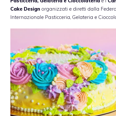
Pasticceria, Gelateria e Cioccolateria
e i
Cam
Cake Design
organizzati e diretti dalla Feder
Internazionale Pasticceria, Gelateria e Cioccola