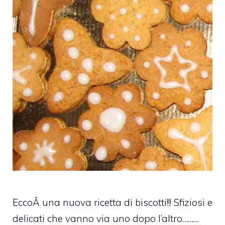
EccoÂ una nuova ricetta di biscotti!!! Sfiziosi e
delicati che vanno via uno dopo l’altro………