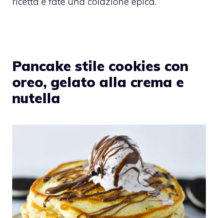
ricetta e fate una colazione epica.
Pancake stile cookies con
oreo, gelato alla crema e
nutella