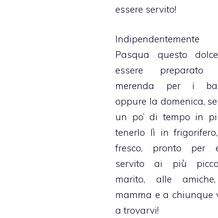
essere servito!
Indipendentemente 
Pasqua questo dolc
essere preparato
merenda per i bam
oppure la domenica, se
un po’ di tempo in pi
tenerlo lì in frigorifero
fresco, pronto per e
servito ai più picco
marito, alle amiche,
mamma e a chiunque 
a trovarvi!