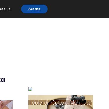
 cookie
Accetta
TORTE PER BAMBINI
TORTE DECORATE
ta