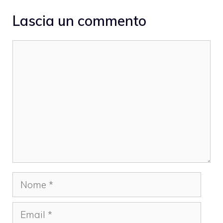
Lascia un commento
Commento
Nome
Email