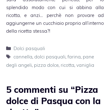
splendido modo con cui si abbina alla
ricotta
, e anzi… perchè non provare ad
aggiungerne un cucchiaio proprio all’interno
della ricetta stessa?!
Categorie
Dolci pasquali
Tag
cannella
,
dolci pasquali
,
farina
,
pane
degli angeli
,
pizza dolce
,
ricotta
,
vaniglia
5 commenti su “Pizza
dolce di Pasqua con la