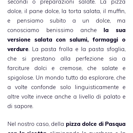
secondi o preparazioni salate. La pizza
dolce, il
pane dolce
, la torta salata, il
muffin
,
e pensiamo subito a un dolce, ma
conosciamo benissimo anche
la sua
versione salata con salumi, formaggi o
verdure
. La
pasta frolla
e la
pasta sfoglia
,
che si prestano alla perfezione sia a
farciture dolci e cremose, che salate e
spigolose. Un mondo tutto da esplorare, che
a volte confonde solo linguisticamente e
altre volte invece anche a livello di palato e
di sapore.
Nel nostro caso, della
pizza dolce di Pasqua