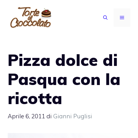
Vai
al
MENU
contenuto
Pizza dolce di
Pasqua con la
ricotta
Aprile 6, 2011
di
Gianni Puglisi