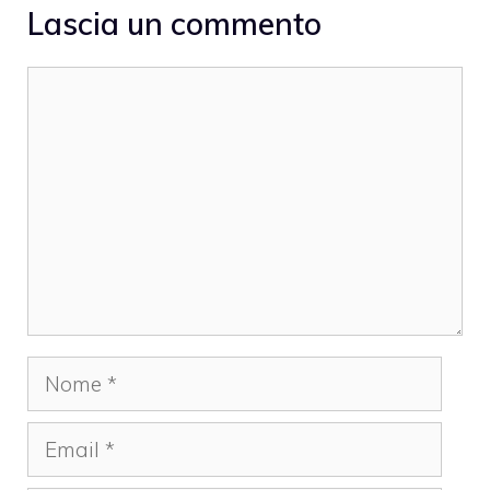
Lascia un commento
Commento
Nome
Email