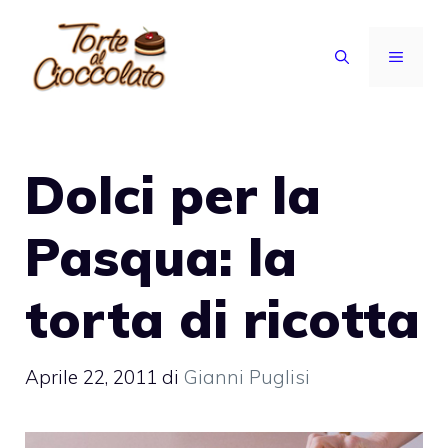
Vai
al
MENU
contenuto
Dolci per la
Pasqua: la
torta di ricotta
Aprile 22, 2011
di
Gianni Puglisi