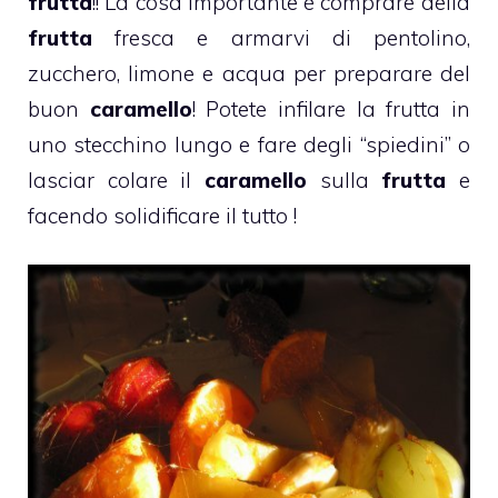
frutta
!! La cosa importante è comprare della
frutta
fresca e armarvi di pentolino,
zucchero, limone e acqua per preparare del
buon
caramello
! Potete infilare la frutta in
uno stecchino lungo e fare degli “spiedini” o
lasciar colare il
caramello
sulla
frutta
e
facendo solidificare il tutto !