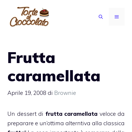
Vai
al
MENU
contenuto
Frutta
caramellata
Aprile 19, 2008
di
Brownie
Un dessert di
frutta caramellata
veloce da
preparare e un’ottima alterntiva alla classica