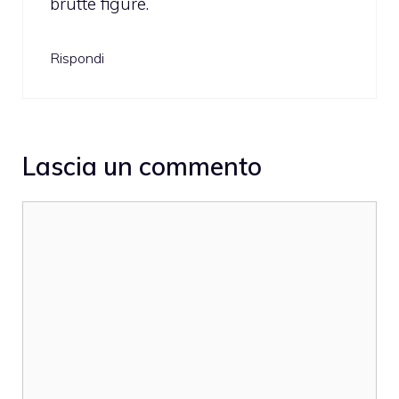
brutte figure.
Rispondi
Lascia un commento
Commento