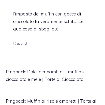
l’impasto dei muffin con gocce di
cioccolato fa veramente schif….. c’è
qualcosa di sbagliato
Rispondi
Pingback:
Dolci per bambini, i muffins
cioccolato e mele | Torte al Cioccolato
Pingback:
Muffin al riso e amaretti | Torte al