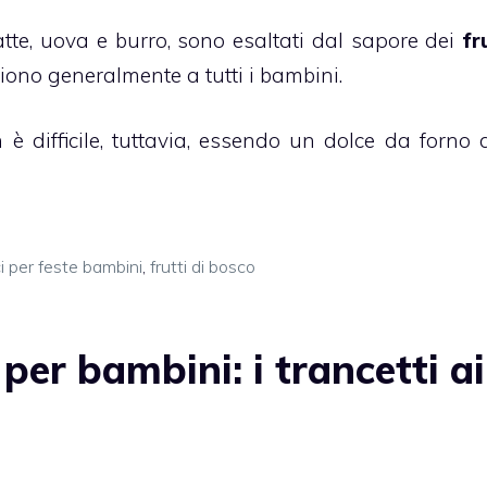
atte, uova e burro, sono esaltati dal sapore dei
fr
iono generalmente a tutti i bambini.
è difficile, tuttavia, essendo un dolce da forno 
i per feste bambini
,
frutti di bosco
per bambini: i trancetti ai