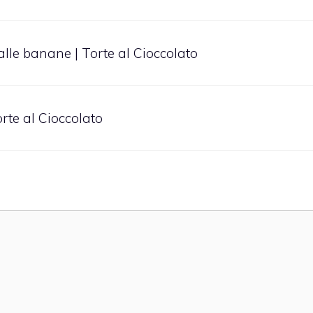
 alle banane | Torte al Cioccolato
Torte al Cioccolato