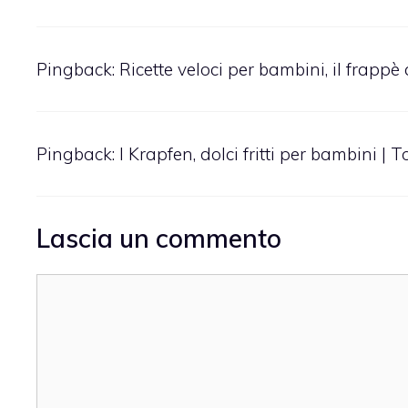
Pingback:
Ricette veloci per bambini, il frappè
Pingback:
I Krapfen, dolci fritti per bambini | 
Lascia un commento
Commento