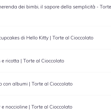
erenda dei bimbi, il sapore della semplicità - Torte
upcakes di Hello Kitty | Torte al Cioccolato
e ricotta | Torte al Cioccolato
to con albumi | Torte al Cioccolato
r e noccioline | Torte al Cioccolato