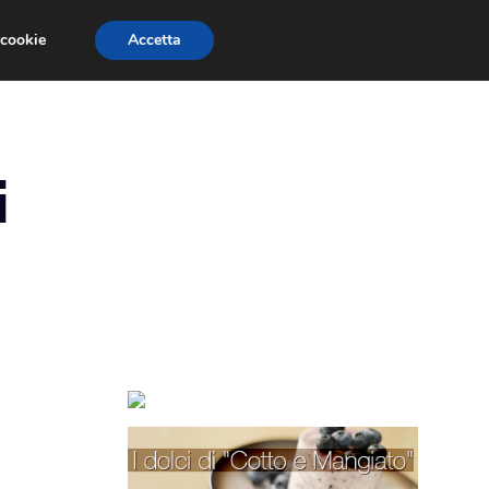
 cookie
Accetta
TORTE PER BAMBINI
TORTE DECORATE
i