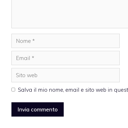
Nome
Email
Sito
web
Salva il mio nome, email e sito web in que