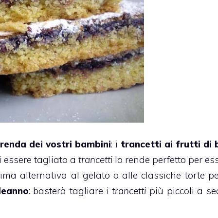
renda dei vostri bambini
: i
trancetti ai frutti di
i essere tagliato a
trancetti
lo rende perfetto per ess
tima alternativa al
gelato
o alle classiche torte p
leanno
: basterà tagliare i
trancetti
più piccoli a s